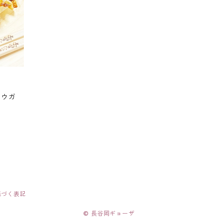
ョウガ
基づく表記
© 長谷岡ギョーザ