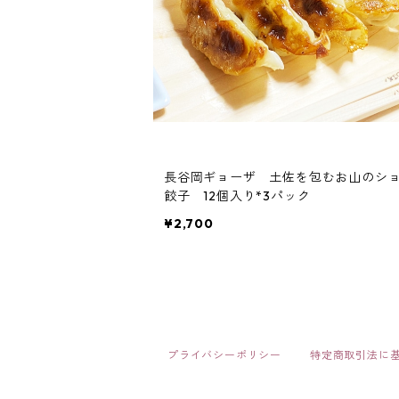
長谷岡ギョーザ 土佐を包むお山のシ
餃子 12個入り*3パック
¥2,700
プライバシーポリシー
特定商取引法に