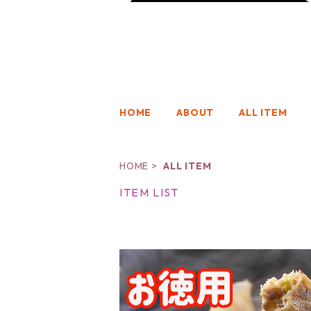
HOME
ABOUT
ALL ITEM
HOME
ALL ITEM
ITEM LIST